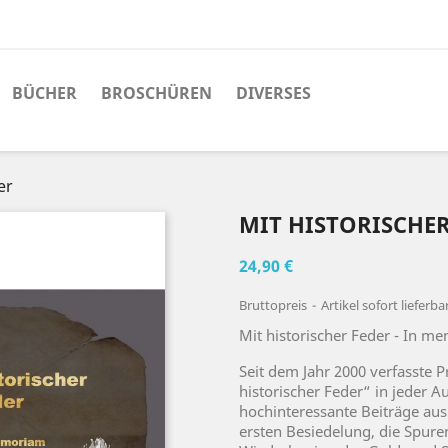
BÜCHER
BROSCHÜREN
DIVERSES
er
MIT HISTORISCHER
24,90 €
Bruttopreis
Artikel sofort lieferba
Mit historischer Feder - In m
Seit dem Jahr 2000 verfasste Pr
historischer Feder“ in jeder 
hochinteressante Beiträge aus
ersten Besiedelung, die Spure