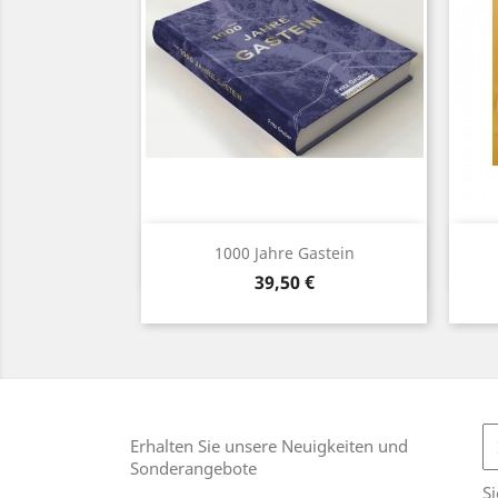
Vorschau

1000 Jahre Gastein
Preis
39,50 €
Erhalten Sie unsere Neuigkeiten und
Sonderangebote
Si