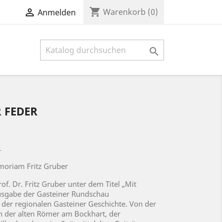
shopping_cart

Warenkorb
(0)
Anmelden

 FEDER
r
emoriam Fritz Gruber
of. Dr. Fritz Gruber unter dem Titel „Mit
Ausgabe der Gasteiner Rundschau
 der regionalen Gasteiner Geschichte. Von der
n der alten Römer am Bockhart, der