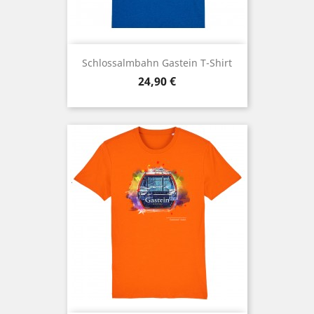
Schlossalmbahn Gastein T-Shirt
Preis
24,90 €