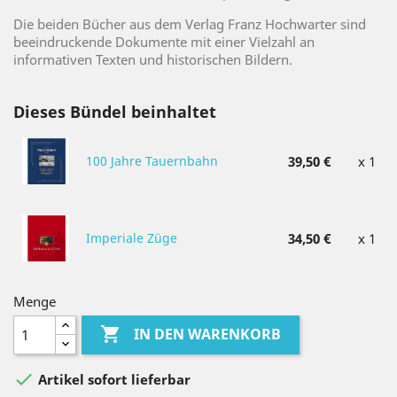
Die beiden Bücher aus dem Verlag Franz Hochwarter sind
beeindruckende Dokumente mit einer Vielzahl an
informativen Texten und historischen Bildern.
Dieses Bündel beinhaltet
100 Jahre Tauernbahn
39,50 €
x 1
Imperiale Züge
34,50 €
x 1
Menge

IN DEN WARENKORB

Artikel sofort lieferbar