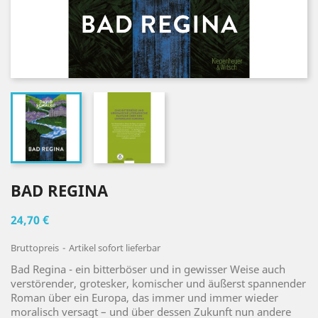
BAD REGINA
24,70 €
Bruttopreis
Artikel sofort lieferbar
Bad Regina - ein bitterböser und in gewisser Weise auch
verstörender, grotesker, komischer und äußerst spannender
Roman über ein Europa, das immer und immer wieder
moralisch versagt – und über dessen Zukunft nun andere