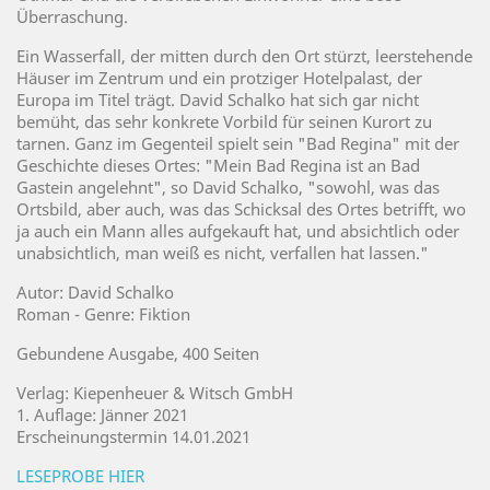
Überraschung.
Ein Wasserfall, der mitten durch den Ort stürzt, leerstehende
Häuser im Zentrum und ein protziger Hotelpalast, der
Europa im Titel trägt. David Schalko hat sich gar nicht
bemüht, das sehr konkrete Vorbild für seinen Kurort zu
tarnen. Ganz im Gegenteil spielt sein "Bad Regina" mit der
Geschichte dieses Ortes: "Mein Bad Regina ist an Bad
Gastein angelehnt", so David Schalko, "sowohl, was das
Ortsbild, aber auch, was das Schicksal des Ortes betrifft, wo
ja auch ein Mann alles aufgekauft hat, und absichtlich oder
unabsichtlich, man weiß es nicht, verfallen hat lassen."
Autor: David Schalko
Roman - Genre: Fiktion
Gebundene Ausgabe, 400 Seiten
Verlag: Kiepenheuer & Witsch GmbH
1. Auflage: Jänner 2021
Erscheinungstermin 14.01.2021
LESEPROBE HIER