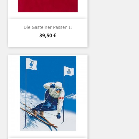
Die Gasteiner Passen II
Preis
39,50 €