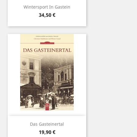
Wintersport In Gastein
Preis
34,50 €
Das Gasteinertal
Preis
19,90 €