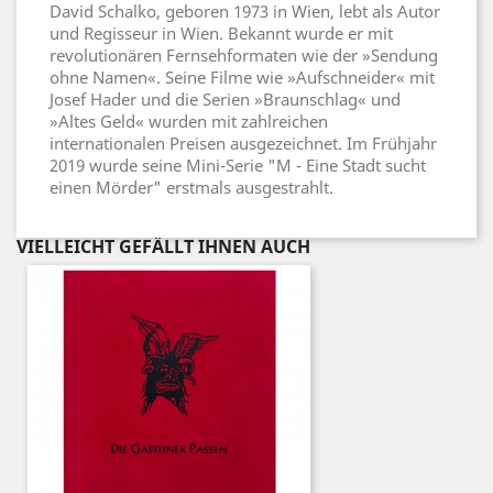
David Schalko, geboren 1973 in Wien, lebt als Autor
und Regisseur in Wien. Bekannt wurde er mit
revolutionären Fernsehformaten wie der »Sendung
ohne Namen«. Seine Filme wie »Aufschneider« mit
Josef Hader und die Serien »Braunschlag« und
»Altes Geld« wurden mit zahlreichen
internationalen Preisen ausgezeichnet. Im Frühjahr
2019 wurde seine Mini-Serie "M - Eine Stadt sucht
einen Mörder" erstmals ausgestrahlt.
VIELLEICHT GEFÄLLT IHNEN AUCH