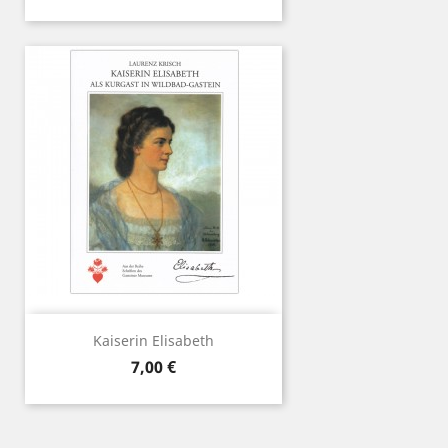
Kaiserin Elisabeth
Preis
7,00 €