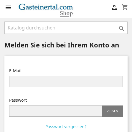
shopping_cart



Melden Sie sich bei Ihrem Konto an
E-Mail
Passwort
ZEIGEN
Passwort vergessen?